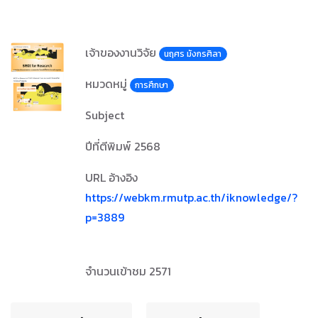
เจ้าของงานวิจัย
นฤศร มังกรศิลา
หมวดหมู่
การศึกษา
Subject
ปีที่ตีพิมพ์
2568
URL อ้างอิง
https://webkm.rmutp.ac.th/iknowledge/?
p=3889
จำนวนเข้าชม 2571