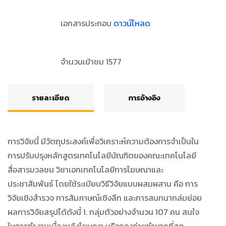
เอกสารประกอบ
ดาวน์โหลด
จำนวนเข้าชม 1577
รายละเอียด
การอ้างอิง
การวิจัยนี้ มีวัตถุประสงค์เพื่อวิเคราะห์ความต้องการจำเป็นใน
การปรับปรุงหลักสูตรเทคโนโลยีบัณฑิตของคณะเทคโนโลยี
สื่อสารมวลชน วิชาเอกเทคโนโลยีการโฆษณาและ
ประชาสัมพันธ์ โดยใช้ระเบียบวิธีวิจัยแบบผสมผสาน คือ การ
วิจัยเชิงสำรวจ การสัมภาษณ์เชิงลึก และการสนทนากล่มย่อย
ผลการวิจัยสรุปได้ดังนี้ 1. กลุ่มตัวอย่างจำนวน 107 คน สนใจ