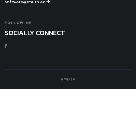
software@rmutp.ac.th
FOLLOW ME
SOCIALLY CONNECT
RMUTP