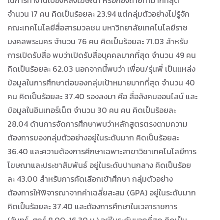
ในการทำงานเบื้องหลังโฆษณา หรือกองถ่ายทำมากที่สุด
จำนวน 17 คน คิดเป็นร้อยละ 23.94 แต่กลุ่มตัวอย่างไม่รู้จัก
คณะเทคโนโลยีสื่อสารมวลชน มหาวิทยาลัยเทคโนโลยีราช
มงคลพระนคร จำนวน 76 คน คิดเป็นร้อยละ 71.03 สำหรับ
การเปิดรับสื่อ พบว่าเปิดรับสื่อบุคคลมากที่สุด จำนวน 49 คน
คิดเป็นร้อยละ 62.03 นอกจากนี้พบว่า เพื่อน/รุ่นพี่ เป็นแหล่ง
ข้อมูลในการศึกษาต่อของกลุ่มเป้าหมายมากที่สุด จำนวน 40
คน คิดเป็นร้อยละ 37.40 รองลงมา คือ สื่อสังคมออนไลน์ และ
ข้อมูลในอินเทอร์เน็ต จำนวน 30 คน คน คิดเป็นร้อยละ
28.04 ด้านการจัดการศึกษาพบว่าหลักสูตรตรงตามความ
ต้องการของกลุ่มตัวอย่างอยู่ในระดับมาก คิดเป็นร้อยละ
36.40 และความต้องการศึกษาเฉพาะสาขาวิชาเทคโนโลยีการ
โฆษณาและประชาสัมพันธ์ อยู่ในระดับปานกลาง คิดเป็นร้อย
ละ 43.00 สำหรับการคัดเลือกเข้าศึกษา กลุ่มตัวอย่าง
ต้องการให้พิจารณาจากค่าเฉลี่ยสะสม (GPA) อยู่ในระดับมาก
คิดเป็นร้อยละ 37.40 และต้องการศึกษาในเวลาราชการ