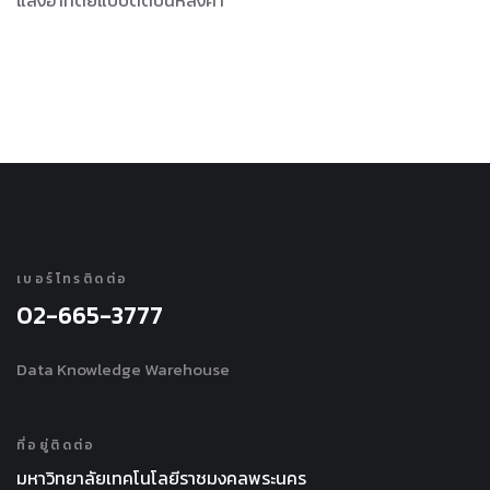
แสงอาทิตย์แบบติดบนหลังคา
เบอร์โทรติดต่อ
02-665-3777
Data Knowledge Warehouse
ที่อยู่ติดต่อ
มหาวิทยาลัยเทคโนโลยีราชมงคลพระนคร