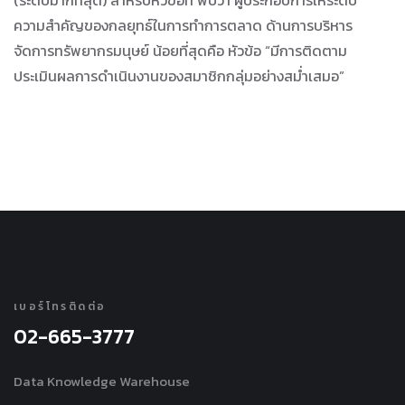
(ระดับมากที่สุด) สำหรับหัวข้อที่ พบว่า ผู้ประกอบการให้ระดับ
ความสำคัญของกลยุทธ์ในการทำการตลาด ด้านการบริหาร
จัดการทรัพยากรมนุษย์ น้อยที่สุดคือ หัวข้อ “มีการติดตาม
ประเมินผลการดำเนินงานของสมาชิกกลุ่มอย่างสม่ำเสมอ”
เบอร์โทรติดต่อ
02-665-3777
Data Knowledge Warehouse