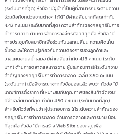
สำคัญของกลยุทธ์ในการทำการตลาด เฉลี่ย 4.31 คะแนน
(ระดับมากที่สุด) หัวข้อ “มีผู้นำที่เป็นผู้ที่สามารถประสานความ
ร่วมมือกับหน่วยงานต่างๆ ได้ดี” มีค่าเฉลี่ยมากที่สุดเท่ากับ
4.42 คะแนน (ระดับมากที่สุด) ความสำคัญของกลยุทธ์ในการ
ทำการตลาด ด้านการจัดการองค์กรน้อยที่สุดคือ หัวข้อ “มี
การประชุมกับสมาชิกเพื่อร่วมกันแลกเปลี่ยน ความคิดเห็น
ชี้แจงและให้ความรู้เกี่ยวกับความต้องการของลูกค้าและ
วางแผนงานสม่ำเสมอ มีค่าเฉลี่ยเท่ากับ 4.18 คะแนน (ระดับ
มาก) ด้านการตลาดและการขาย ผู้ประกอบการให้ระดับความ
สำคัญของกลยุทธ์ในการทำการตลาด เฉลี่ย 3.90 คะแนน
(ระดับมาก) เมื่อพิจารณาจากหัวข้อย่อยแล้ว พบว่า หัวข้อ “มี
เกณฑ์การตั้งราคา ที่เหมาะสมกับคุณภาพของสินค้าชัดเจน”
มีค่าเฉลี่ยมากที่สุดเท่ากับ 4.50 คะแนน (ระดับมากที่สุด)
สำหรับหัวข้อที่พบว่า ผู้ประกอบการ ให้ระดับความสำคัญของ
กลยุทธ์ในการทำการตลาด ด้านการตลาดและการขาย น้อย
ที่สุดคือ หัวข้อ “มีการสร้าง Web Site ของกลุ่มเพื่อ