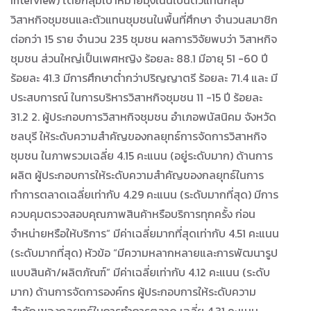
Interview) โดยกลุ่มเป้าหมายมุ่งเน้นเป็นตัวแทนกลุ่ม
วิสาหกิจชุมชนและตัวแทนชุมชนในพื้นที่ศึกษา จำนวนสมาชิก
ต่อกว่า 15 ราย จำนวน 235 ชุมชน ผลการวิจัยพบว่า วิสาหกิจ
ชุมชน ส่วนใหญ่เป็นเพศหญิง ร้อยละ 88.1 มีอายุ 51 -60 ปี
ร้อยละ 41.3 มีการศึกษาต่ำกว่าปริญญาตรี ร้อยละ 71.4 และ มี
ประสบการณ์ ในการบริหารวิสาหกิจชุมชน 11 -15 ปี ร้อยละ
31.2 2. ผู้ประกอบการวิสาหกิจชุมชน อำเภอพนัสนิคม จังหวัด
ชลบุรี ให้ระดับความสำคัญของกลยุทธ์การจัดการวิสาหกิจ
ชุมชน ในภาพรวมเฉลี่ย 4.15 คะแนน (อยู่ระดับมาก) ด้านการ
ผลิต ผู้ประกอบการให้ระดับความสำคัญของกลยุทธ์ในการ
ทำการตลาดเฉลี่ยเท่ากับ 4.29 คะแนน (ระดับมากที่สุด) มีการ
ควบคุมตรวจสอบคุณภาพสินค้าหรือบริการทุกครั้ง ก่อน
จำหน่ายหรือให้บริการ” มีค่าเฉลี่ยมากที่สุดเท่ากับ 4.51 คะแนน
(ระดับมากที่สุด) หัวข้อ “มีความหลากหลายและการพัฒนารูป
แบบสินค้า/ผลิตภัณฑ์” มีค่าเฉลี่ยเท่ากับ 4.12 คะแนน (ระดับ
มาก) ด้านการจัดการองค์กร ผู้ประกอบการให้ระดับความ