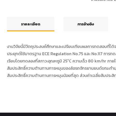
รายละเอียด
การอ้างอิง
งานวิจัยนี้มีวัตถุประสงค์ศึกษาและเปรียบเทียบผลการทดสอบที
ประยุกต์ใช้มาตรฐาน ECE Regulation No.75 และ No.117 การทดล
เรียบโดยทดลองที่สภาวะอุณหภูมิ 25°C ความเร็ว 80 km/hr ภายใต
สัมประสิทธิ์ความต้านทานการหมุนของล้อรถจักรยานยนต์ขณะทำมุม
สัมประสิทธิ์ความต้านทานการหมุนน้อยที่สุด ส่วนค่าเฉลี่ยสัมประ