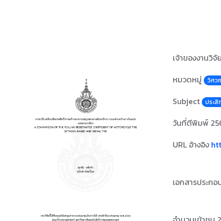
เจ้าของงานวิจั
หมวดหมู่
วิศว
Subject
ประสิ
วันที่ตีพิมพ์
25
URL อ้างอิง
ht
เอกสารประกอ
จำนวนเข้าชม 