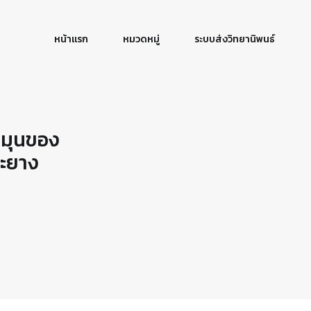
หน้าแรก
หมวดหมู่
ระบบส่งวิทยานิพนธ์
หมุนของ
ะยาง