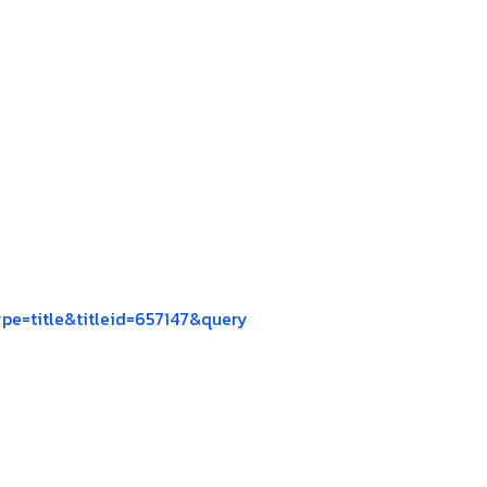
ype=title&titleid=657147&query