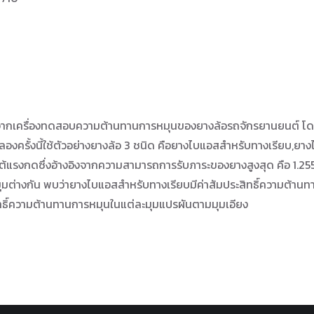
่ได้จากเครื่องทดสอบความต้านทานการหมุนของยางล้อรถจักรยานยนต์ 
องครั้งนี้ใช้ตัวอย่างยางล้อ 3 ชนิด คือยางไบแอสสำหรับทางเรียบ,
้แรงกดซึ่งอ้างอิงจากความสามารถการรับภาระของยางสูงสุด คือ 1.255
ต่างกัน พบว่ายางไบแอสสำหรับทางเรียบมีค่าสัมประสิทธิ์ความต้านทา
สิทธิ์ความต้านทานการหมุนในแต่ละมุมแปรผันตามมุมเอียง