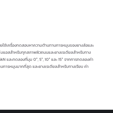
โดยใช้เครื่องทดสอบหาความต้านทานการหมุนของยางล้อและ
ยางไบแอสสำหรับทุกสภาพผิวถนนและยางเรเดียลสำหรับทาง
kN และทดลองที่มุม 0°, 5°, 10° และ 15° จากการทดลองค่า
นการหมุนมากที่สุด และยางเรเดียลสำหรับทางเรียบ ค่า