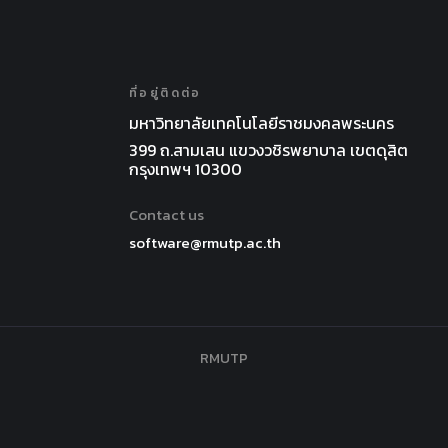
ที่อยู่ติดต่อ
มหาวิทยาลัยเทคโนโลยีราชมงคลพระนคร
399 ถ.สามเสน แขวงวชิรพยาบาล เขตดุสิต
กรุงเทพฯ 10300
Contact us
software@rmutp.ac.th
RMUTP