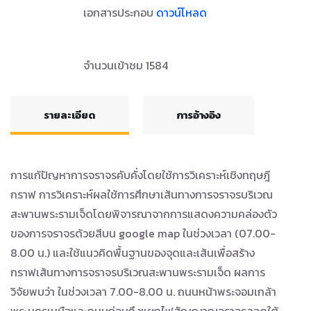
เอกสารประกอบ
ดาวน์โหลด
จำนวนเข้าชม 1584
รายละเอียด
การอ้างอิง
การแก้ปัญหาการจราจรคับคั่งโดยใช้การวิเคราะห์เชิงทฤษฎี
กราฟ การวิเคราะห์ผลใช้การศึกษาเส้นทางการจราจรบริเวณ
สะพานพระรามเจ็ดโดยพิจารณาจากการแสดงความคล่องตัว
ของการจราจรด้วยสีบน google map ในช่วงเวลา (07.00-
8.00 น.) และใช้แนวคิดพื้นฐานของจุดและเส้นเพื่อสร้าง
กราฟเส้นทางการจราจรบริเวณสะพานพระรามเจ็ด ผลการ
วิจัยพบว่า ในช่วงเวลา 7.00-8.00 น. ถนนหน้าพระจอมเกล้า