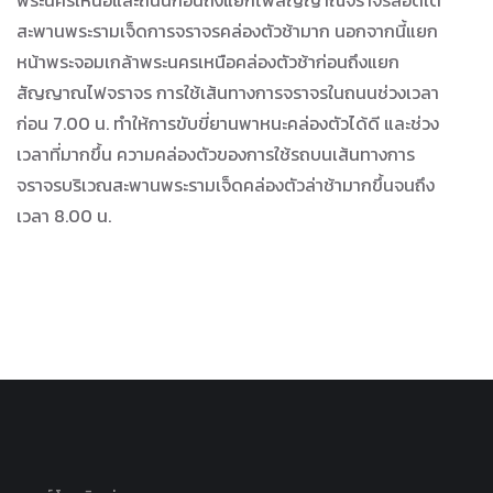
พระนครเหนือและถนนก่อนถึงแยกไฟสัญญาณจราจรลอดใต้
สะพานพระรามเจ็ดการจราจรคล่องตัวช้ามาก นอกจากนี้แยก
หน้าพระจอมเกล้าพระนครเหนือคล่องตัวช้าก่อนถึงแยก
สัญญาณไฟจราจร การใช้เส้นทางการจราจรในถนนช่วงเวลา
ก่อน 7.00 น. ทำให้การขับขี่ยานพาหนะคล่องตัวได้ดี และช่วง
เวลาที่มากขึ้น ความคล่องตัวของการใช้รถบนเส้นทางการ
จราจรบริเวณสะพานพระรามเจ็ดคล่องตัวล่าช้ามากขึ้นจนถึง
เวลา 8.00 น.