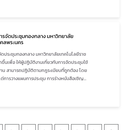
เนื้อหาจะกล่าวถึงวิธีการในการปฏิบัติงานเกี่ยว
ม ซึ่งมีขั้นตอนตั้งแต่การเตรียมการก่อนการ
ประชุม หลังจากการประชุมเสร็จ รวมทั้งได้รวบรวม
้ในการปฏิบัติงาน ปัญหาอุปสรรค และแนวทางในการ
น การจัดประชุมกองกลาง มหาวิทยาลัย
ี่เกิดขึ้นจากการปฏิบัติงาน
งคลพระนคร
รจัดประชุมกองกลาง มหาวิทยาลัยเทคโนโลยีราช
นเพื่อ ให้ผู้ปฏิบัติงานเกี่ยวกับการจัดประชุมใช้
น สามารถปฏิบัติตามกฎระเบียบที่ถูกต้อง โดย
ั้งแต่การวางแผนการประชุม การร่างหนังสือเชิญ
ียบวาระการประชุม ขั้นตอนต่าง ๆ ที่เกี่ยวข้อง
ยงานการประชุมการติดตามผลการดำเนินการตาม
ะน าวิธีการนำไปประยุกต์ใช้ พร้อมตัวอย่าง
คู่มือในการกำกับตรวจสอบการปฏิบัติงาน ในแต่ละ
มาตรฐานด้วย