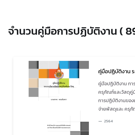
จำนวนคู่มือการปฏิบัติงาน ( 8
คู่มือปฏิบัติงาน
คู่มือปฏิบัติงาน 
ครุภัณฑ์และวัสดุคู่
การปฏิบัติงานของเ
จ่ายพัสดุและ ครุ
ครุภัณฑ์จัดการครุ
2564
โอนสิทธิ์ โดยเป็
ภายใน สํานักวิทย