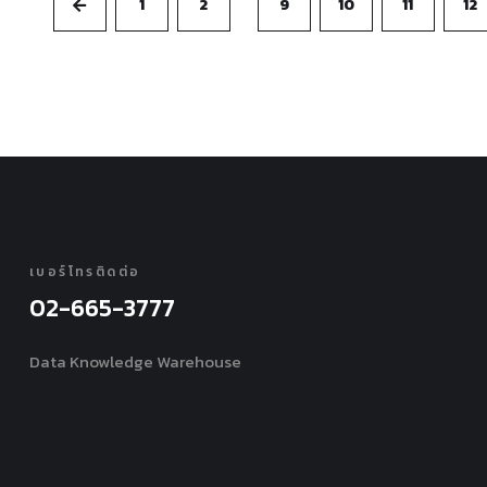
1
2
9
10
11
12
เบอร์โทรติดต่อ
02-665-3777
Data Knowledge Warehouse