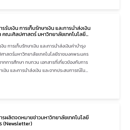
เปลี่ยนได้ตามประเด็นการตรวจสอบ
 การรับเงิน การเก็บรักษาเงิน และการนำส่งเงิน
ษา คณะศิลปศาสตร์ มหาวิทยาลัยเทคโนโลยี
ร
เงิน การเก็บรักษาเงิน และการนำส่งเงินค่าบำรุง
ปศาสตร์มหาวิทยาลัยเทคโนโลยีราชมงคพระนคร
ด้จากการศึกษา ทบทวน เอกสารที่เกี่ยวข้องกับการ
กษาเงิน และการนำส่งเงิน และจากประสบการณ์ใน
นการเงินและบัญชี ในสังกัดคณะศิลปศาสตร์
ลยีราชมงคลพระนคร โดยมีวัตถุประสงค์เพื่อให้ผู้
ฏิบัติงานแทนกันได้ และมีความรู้ความเข้าใจเกี่ยว
เก็บรักษาเงิน และการนำส่งเงินค่าบำรุงการศึกษา
้ที่ได้จากการศึกษาไปปฎิบัติงานด้านการรับเงิน
น การผลิตจดหมายข่าวมหาวิทยาลัยเทคโนโลยี
และการนำส่งเงิน ได้อย่างถูกต้องตามระเบียบ และมี
 (Newsletter)