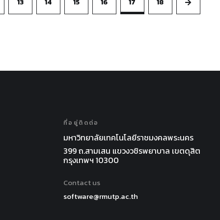
13
14
15
16
17
18
ที่อยู่ติดต่อ
มหาวิทยาลัยเทคโนโลยีราชมงคลพระนคร
399 ถ.สามเสน แขวงวชิรพยาบาล เขตดุสิต
กรุงเทพฯ 10300
Contact us
software@rmutp.ac.th