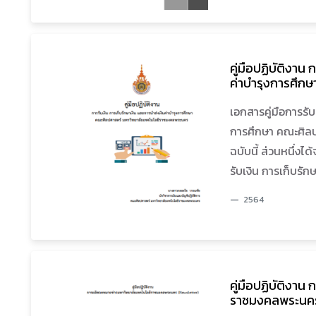
กล่าวสามารถปรับ
คู่มือปฏิบัติงาน
ค่าบำรุงการศึก
ราชมงคลพระนค
เอกสารคู่มือการรับ
การศึกษา คณะศิล
ฉบับนี้ ส่วนหนึ่งไ
รับเงิน การเก็บรั
การปฏิบัติงานด้า
2564
มหาวิทยาลัยเทคโนโ
ปฏิบัติงานสามารถป
กับการรับเงิน การ
และสามารถนำความรู
คู่มือปฏิบัติงา
การเก็บรักษาเงิน 
ราชมงคลพระนคร
ประสิทธิภาพ