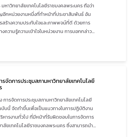
ร มหาวิทยาลัยเทคโนโลยีราชมงคลพระนคร ถือว่า
ีกหน่วยงานหนึ่งที่ทำหน้าที่ประชาสัมพันธ์ อัน
ารสร้างความประทับใจและภาพพจน์ที่ดี ด้วยการ
้างความรู้ความเข้าใจในหน่วยงาน การบอกกล่าว
ยบาย วัตถุประสงค์การดำเนินงานและกิจกรรมผล
รมของหน่วยงาน ตลอดจนข่าวคราวความเคลื่อนไหว
ให้กลุ่มเป้าหมายทั้งภายในและภายนอกได้รับทราบ
ามเข้าใจในมหาวิทยาลัยฯ ทำให้เป็นที่รู้จัก เข้าใจ
งบุคคลภายในและภายนอก ก่อให้เกิดความรู้สึกที่
น การจัดการประชุมสภามหาวิทยาลัยเทคโนโลยี
ดีต่อมหาวิทยาลัยฯ อันเป็นการสร้างภาพลักษณ์ที่ดี
ร
จในการดำเนินงานประชาสัมพันธ์ ส่งผลถึง
ยาลัยเทคโนโลยีราชมงคลพระนครต่อไป
เรื่อง การจัดการประชุมสภามหาวิทยาลัยเทคโนโลยี
นี้ จัดทำขึ้นเพื่อเป็นแนวทางในการปฏิบัติงาน
บริหารงานทั่วไป ที่มีหน้าที่รับผิดชอบในการจัดการ
ยาลัยเทคโนโลยีราชมงคลพระนคร ซึ่งสามารถนำ
และสามารถนำไปอ้างอิงในการปฏิบัติงานกรณีปฏิบัติ