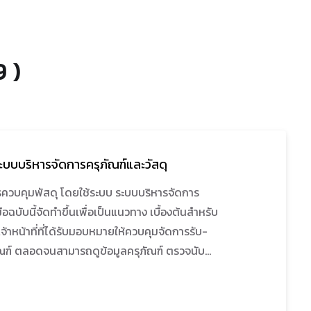
9 )
 ระบบบริหารจัดการครุภัณฑ์และวัสดุ
การควบคุมพัสดุ โดยใช้ระบบ ระบบบริหารจัดการ
มือฉบับนี้จัดทําขึ้นเพื่อเป็นแนวทาง เบื้องต้นสําหรับ
จ้าหน้าที่ที่ได้รับมอบหมายให้ควบคุมจัดการรับ-
ภัณฑ์ ตลอดจนสามารถดูข้อมูลครุภัณฑ์ ตรวจนับ
ภัณฑ์ อนุมัติรายการจากการจัดการครุภัณฑ์ และ
นแนวทางการปฏิบัติงานตรวจสอบของผู้ตรวจสอบ
บริการและเทคโนโลยีสารสนเทศ ซึ่งแนวทางดัง