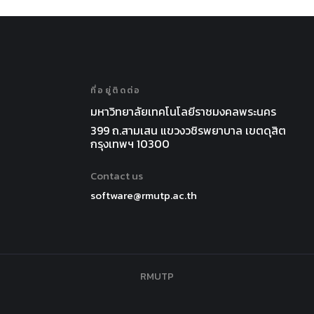
ที่อยู่ติดต่อ
มหาวิทยาลัยเทคโนโลยีราชมงคลพระนคร
399 ถ.สามเสน แขวงวชิรพยาบาล เขตดุสิต
กรุงเทพฯ 10300
Contact us
software@rmutp.ac.th
RMUTP