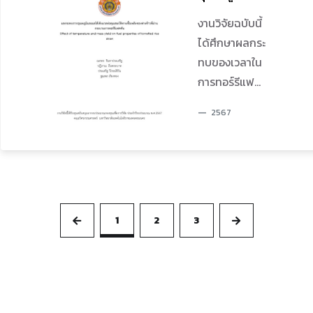
ทำให้ได้แนวทางการใช้สมุนไพรต่อยอดเพื่อการ
แห่งอนาคต
เวลาที่มากขึ้น
ผลได้เชิงมวล
ทอร์รีแฟคชัน
ป้องกันการปนเปื้อนและแพร่กระจายของเชื้อโรค
และ การวิจัยนี้
ความคล่องตัว
ต่อคุณสมบัติ
งานวิจัยฉบับนี้
โดยมีเป้าหมาย
ทางเชื้อเพลิง
เป็นแนวทางหนึ่งของเทคโนโลยีสีเขียว ลดการใช้
จึงมี
ของการใช้รถ
ได้ศึกษาผลกระ
เพื่อ ศึกษา
ของฟางข้าวที่
สารเคมีที่เป็นพิษอย่างเหมาะสม มีประสิทธิภาพใน
วัตถุประสงค์
บนเส้นทางการ
ทบของเวลาใน
ผ่านกระบวน
ปัจจัยที่มี
การยับยั้งจุลินทรีย์ ลดปัญหาของสิ่งแวดล้อมและ
เพื่อศึกษาการ
จราจรบริเวณ
การทอร์รีแฟ
การทอร์รีแฟ
อิทธิพลต่อการ
คชัน
อันตรายจากการใช้สารเคมี
พัฒนารูปแบบ
สะพานพระราม
คชัน อุณหภูมิ
เกิดความร้อน
2567
เทคโนโลยี
เจ็ดคล่องตัว
ในการทอร์รี แฟ
ด้วยตัวเองใน
จักรวาลนฤมิต
ล่าช้ามากขึ้น
คชัน และการ
กระบวนการ
ร่วมกับการ
จนถึงเวลา
สูญเสียน้ำหนัก
ทอร์รีแฟคชัน
พัฒนาสื่อ
8.00 น.
ของฟางข้าว
ผลการศึกษา
เทคโนโลยีสี
ต่อคุณสมบัติ
พบว่า ที่
เขียวกับระบบ
ของฟางข้าวที่
1
2
3
อุณหภูมิที่ 60
สารสนเทศเพื่อ
ผ่านกระบวน
°C น้ำหนักของ
การอนุรักษ์
การทอร์รีแฟค
ไม้สนที่ผ่านการ
ทรัพยากรสิ่ง
ชัน โดยดำเนิน
ทอร์รีแฟคชัน
แวดล้อม ด้วย
การทอร์รีแฟ
ยังคงเสถียรใน